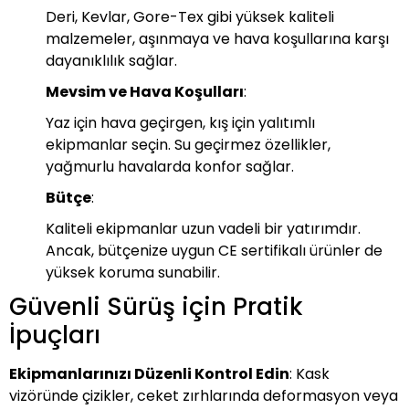
Deri, Kevlar, Gore-Tex gibi yüksek kaliteli
malzemeler, aşınmaya ve hava koşullarına karşı
dayanıklılık sağlar.
Mevsim ve Hava Koşulları
:
Yaz için hava geçirgen, kış için yalıtımlı
ekipmanlar seçin. Su geçirmez özellikler,
yağmurlu havalarda konfor sağlar.
Bütçe
:
Kaliteli ekipmanlar uzun vadeli bir yatırımdır.
Ancak, bütçenize uygun CE sertifikalı ürünler de
yüksek koruma sunabilir.
Güvenli Sürüş için Pratik
İpuçları
Ekipmanlarınızı Düzenli Kontrol Edin
: Kask
vizöründe çizikler, ceket zırhlarında deformasyon veya