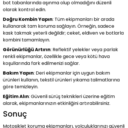
bot tabanlarında aşınma olup olmadığını düzenli
olarak kontrol edin.
Doğru Kombin Yapın
: Tüm ekipmanları bir arada
kullanarak tam koruma sağlayın. Örneğin, sadece
kask takmak yeterli değildir; ceket, eldiven ve botlarla
kombini tamamlayın.
Görünürlüğü Artırın
: Reflektif yelekler veya parlak
renkli ekipmanlar, özellikle gece veya kötü hava
koşullarında fark edilmenizi sağlar.
Bakım Yapın
: Deri ekipmanlar için uygun bakım
ürünleri kullanın, tekstil ürünleri yıkama talimatlarına
göre temizleyin.
Eğitim Alın
: Güvenli sürüş teknikleri üzerine eğitim
alarak, ekipmanlarınızın etkinliğini artırabilirsiniz.
Sonuç
Motosiklet koruma ekipmanları, yolculuklarınızı güvenli