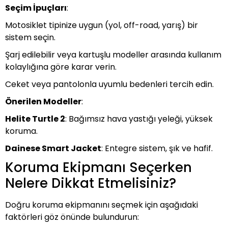
Seçim İpuçları
:
Motosiklet tipinize uygun (yol, off-road, yarış) bir
sistem seçin.
Şarj edilebilir veya kartuşlu modeller arasında kullanım
kolaylığına göre karar verin.
Ceket veya pantolonla uyumlu bedenleri tercih edin.
Önerilen Modeller
:
Helite Turtle 2
: Bağımsız hava yastığı yeleği, yüksek
koruma.
Dainese Smart Jacket
: Entegre sistem, şık ve hafif.
Koruma Ekipmanı Seçerken
Nelere Dikkat Etmelisiniz?
Doğru koruma ekipmanını seçmek için aşağıdaki
faktörleri göz önünde bulundurun: