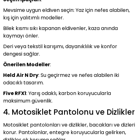
Mevsime uygun eldiven seçin: Yaz için nefes alabilen,
kış için yalıtımlı modeller.
Bilek kısmı sıkı kapanan eldivenler, kaza anında
kaymayı önler.
Deri veya tekstil karışımı, dayanıklılık ve konfor
dengesi sağlar.
Önerilen Modeller
:
Held Air N Dry
: Su geçirmez ve nefes alabilen iki
odacıklı tasarım.
Five RFX1
: Yarış odaklı, karbon koruyucularla
maksimum güvenlik.
4. Motosiklet Pantolonu ve Dizlikler
Motosiklet pantolonları ve dizlikler, bacakları ve dizleri
korur. Pantolonlar, entegre koruyucularla gelirken,
dizlikler ek koruma sağlar.