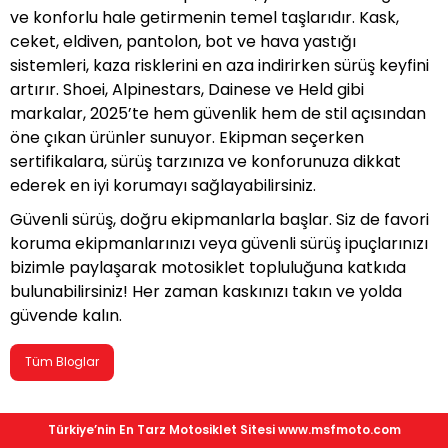
ve konforlu hale getirmenin temel taşlarıdır. Kask,
ceket, eldiven, pantolon, bot ve hava yastığı
sistemleri, kaza risklerini en aza indirirken sürüş keyfini
artırır. Shoei, Alpinestars, Dainese ve Held gibi
markalar, 2025’te hem güvenlik hem de stil açısından
öne çıkan ürünler sunuyor. Ekipman seçerken
sertifikalara, sürüş tarzınıza ve konforunuza dikkat
ederek en iyi korumayı sağlayabilirsiniz.
Güvenli sürüş, doğru ekipmanlarla başlar. Siz de favori
koruma ekipmanlarınızı veya güvenli sürüş ipuçlarınızı
bizimle paylaşarak motosiklet topluluğuna katkıda
bulunabilirsiniz! Her zaman kaskınızı takın ve yolda
güvende kalın.
Tüm Bloglar
Türkiye’nin En Tarz Motosiklet Sitesi www.msfmoto.com