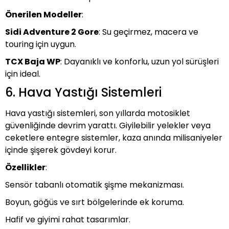
Önerilen Modeller
:
Sidi Adventure 2 Gore
: Su geçirmez, macera ve
touring için uygun.
TCX Baja WP
: Dayanıklı ve konforlu, uzun yol sürüşleri
için ideal.
6. Hava Yastığı Sistemleri
Hava yastığı sistemleri, son yıllarda motosiklet
güvenliğinde devrim yarattı. Giyilebilir yelekler veya
ceketlere entegre sistemler, kaza anında milisaniyeler
içinde şişerek gövdeyi korur.
Özellikler
:
Sensör tabanlı otomatik şişme mekanizması.
Boyun, göğüs ve sırt bölgelerinde ek koruma.
Hafif ve giyimi rahat tasarımlar.